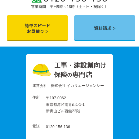
営業時間 平日9時～18時（土・日・祝除く）
簡単スピード
資料請求
お見積り
工事・建設業向け
保険
専門店
の
運営会社：株式会社 イカリエージェンシー
住所
〒107-0062
東京都港区南青山1-1-1
新青山ビル西館22階
電話
0120-156-136