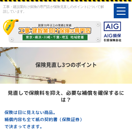
工事・建設業向け保険の専門店が保険見直しのポイントについて解
toggl
説しています。
navig
保険見直し3つのポイント
見直しで保険料を抑え、必要な補償を確保するに
は？
保険は目に見えない商品。
補償内容も全て紙の契約書（保険証券）
で決まってきます。