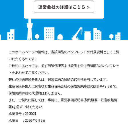
運営会社の詳細はこちら
このホームページの情報は、当該商品のパンフレットの付属資料としてご覧
いただくものです。
ご検討にあたっては、必ず当該代理店より説明を受け当該商品のパンフレッ
トをあわせてご覧ください。
弊社の損害保険募集人は、保険契約の締結の代理権を有しています。
生命保険募集人はお客様と生命保険会社の保険契約締結の媒介を行う者で、
保険契約締結の代理権はありません。
また、ご契約に際しては、事前に、重要事項説明書(契約概要・注意喚起情
報)を必ずご覧ください。
承認番号：26G021
承認日 ：2026年6月9日