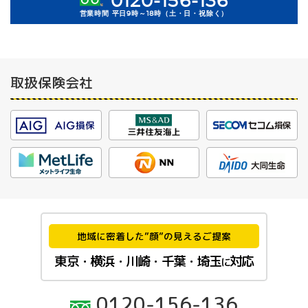
0120-156-136
営業時間 平日9時～18時（土・日・祝除く）
取扱保険会社
地域に密着した”顔”の見えるご提案
東京・横浜・川崎・千葉・埼玉
対応
に
0120-156-136